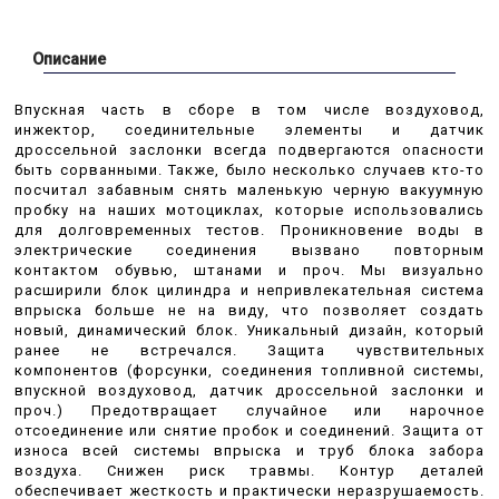
Описание
Впускная часть в сборе в том числе воздуховод,
инжектор, соединительные элементы и датчик
дроссельной заслонки всегда подвергаются опасности
быть сорванными. Также, было несколько случаев кто-то
посчитал забавным снять маленькую черную вакуумную
пробку на наших мотоциклах, которые использовались
для долговременных тестов. Проникновение воды в
электрические соединения вызвано повторным
контактом обувью, штанами и проч. Мы визуально
расширили блок цилиндра и непривлекательная система
впрыска больше не на виду, что позволяет создать
новый, динамический блок. Уникальный дизайн, который
ранее не встречался. Защита чувствительных
компонентов (форсунки, соединения топливной системы,
впускной воздуховод, датчик дроссельной заслонки и
проч.) Предотвращает случайное или нарочное
отсоединение или снятие пробок и соединений. Защита от
износа всей системы впрыска и труб блока забора
воздуха. Снижен риск травмы. Контур деталей
обеспечивает жесткость и практически неразрушаемость.