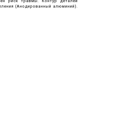
жен риск травмы. Контур деталей
пления (Анодированный алюминий).