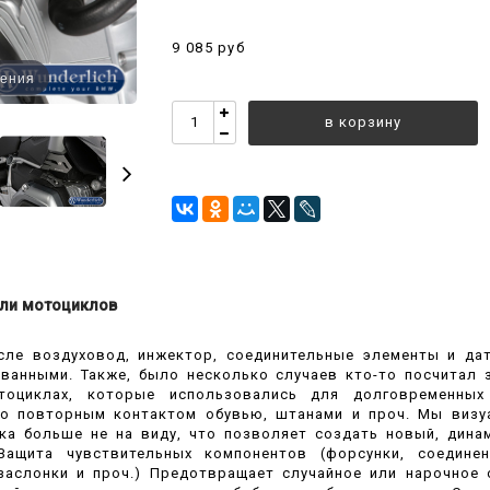
9 085 руб
чения
в корзину
ли мотоциклов
сле воздуховод, инжектор, соединительные элементы и да
ванными. Также, было несколько случаев кто-то посчитал
тоциклах, которые использовались для долговременных
но повторным контактом обувью, штанами и проч. Мы визу
ка больше не на виду, что позволяет создать новый, динам
Защита чувствительных компонентов (форсунки, соединен
заслонки и проч.) Предотвращает случайное или нарочное 