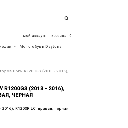
мой аккаунт
корзина:
0
медия
Мото обувь Daytona
оров BMW R1200GS (2013 - 2016),
1200GS (2013 - 2016),
ВАЯ, ЧЕРНАЯ
2016), R1200R LC, правая, черная