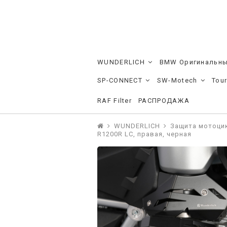
WUNDERLICH
BMW Оригинальны
SP-CONNECT
SW-Motech
Tou
RAF Filter
РАСПРОДАЖА
WUNDERLICH
Защита мотоци
R1200R LC, правая, черная