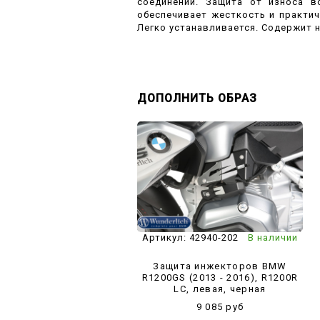
соединений. Защита от износа в
обеспечивает жесткость и практич
Легко устанавливается. Содержит 
ДОПОЛНИТЬ ОБРАЗ
Артикул:
42940-202
В наличии
Защита инжекторов BMW
R1200GS (2013 - 2016), R1200R
LC, левая, черная
9 085 руб