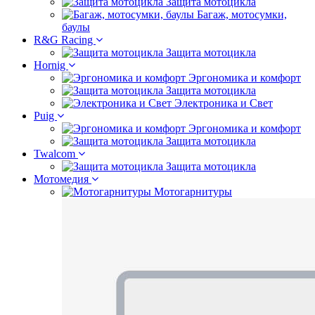
Защита мотоцикла
Багаж, мотосумки,
баулы
R&G Racing
Защита мотоцикла
Hornig
Эргономика и комфорт
Защита мотоцикла
Электроника и Свет
Puig
Эргономика и комфорт
Защита мотоцикла
Twalcom
Защита мотоцикла
Мотомедия
Мотогарнитуры