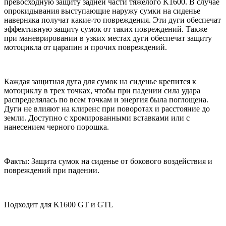
превосходную защиту задней части тяжелого K1600. В случае
опрокидывания выступающие наружу сумки на сиденье
наверняка получат какие-то повреждения. Эти дуги обеспечат
эффективную защиту сумок от таких повреждений. Также
при маневрировании в узких местах дуги обеспечат защиту
мотоцикла от царапин и прочих повреждений.
Каждая защитная дуга для сумок на сиденье крепится к
мотоциклу в трех точках, чтобы при падении сила удара
распределялась по всем точкам и энергия была поглощена.
Дуги не влияют на клиренс при поворотах и расстояние до
земли. Доступно с хромированными вставками или с
нанесением черного порошка.
Факты: Защита сумок на сиденье от бокового воздействия и
повреждений при падении.
Подходит для K1600 GT и GTL