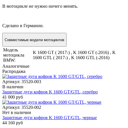
В мотоцикле не нужно ничего менять.
Сделано в Германии.
Совместимые модели мотоциклов
Модель
K 1600 GT ( 2017-) , K 1600 GT (-2016) , K
мотоцикла
1600 GTL ( 2017-) , K 1600 GTL (-2016)
BMW:
Аналогичные
Распродажа
Артикул:
35520-003
В наличии
Защитные дуги кофров K 1600 GT/GTL, серебро
41 000 руб
Артикул:
35520-002
Нет в наличии
Защитные дуги кофров K 1600 GT/GTL, черные
44 160 руб