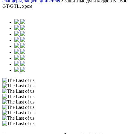
слайдеры, защита двигателя
Защитные дуги кофров K 1600
GT/GTL, хром