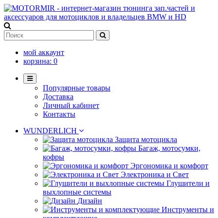
мой аккаунт
корзина:
0
Популярные товары
Доставка
Личный кабинет
Контакты
WUNDERLICH
Защита мотоцикла
Багаж, мотосумки,
кофры
Эргономика и комфорт
Электроника и Свет
Глушители и
выхлопные системы
Дизайн
Инструменты и