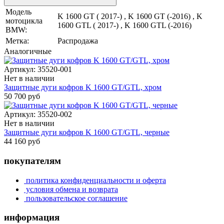
Модель
K 1600 GT ( 2017-) , K 1600 GT (-2016) , K
мотоцикла
1600 GTL ( 2017-) , K 1600 GTL (-2016)
BMW:
Метка:
Распродажа
Аналогичные
Артикул:
35520-001
Нет в наличии
Защитные дуги кофров K 1600 GT/GTL, хром
50 700 руб
Артикул:
35520-002
Нет в наличии
Защитные дуги кофров K 1600 GT/GTL, черные
44 160 руб
покупателям
политика конфиденциальности и оферта
условия обмена и возврата
пользовательское соглашение
информация