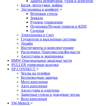
Защита резервуаров, узлов и агрегатов
Багаж, мотосумки, кофры
Эргономика и комфорт
Ветровые стекла
Зеркала
Рулевое управление
Подножки/Педали тормоза и КПП
Сиденья
Электроника и Свет
Глушители и выхлопные системы
Дизайн
Инструменты и комплектующие
Расходники /Трансмиссия/Жидкости
Аксессуары и экипировка
BMW Оригинальные запасные части
PULLER тормозные колодки
SP-CONNECT
Чехлы на телефон
Беспроводные зарядки
Мото крепления
Авто крепления
Аксессуары и адаптеры
Защитные стекла и дождевые чехлы
Вело крепления
SW-Motech