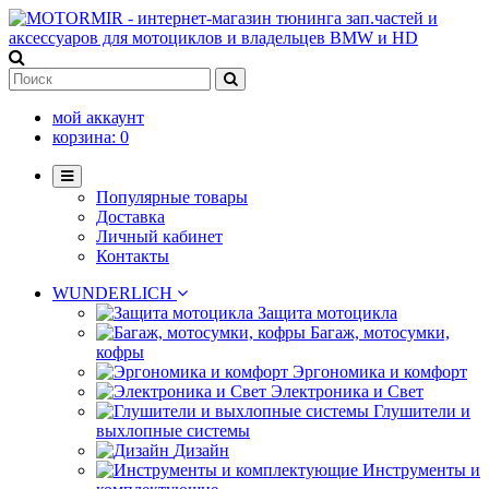
мой аккаунт
корзина:
0
Популярные товары
Доставка
Личный кабинет
Контакты
WUNDERLICH
Защита мотоцикла
Багаж, мотосумки,
кофры
Эргономика и комфорт
Электроника и Свет
Глушители и
выхлопные системы
Дизайн
Инструменты и