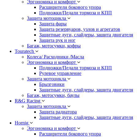
Эргономика и комфорт
Расширители бокового упора
Подножки/Педали тормоза и КПП
Защита мотоцикла
Защита фары
Защита резервуаров, узлов и агрегатов
Защитные дуги, слайдеры, защита двигателя
Защита рук и ног
Багаж, мотосумки, кофры
Touratech
Колеса/ Расходники /Масла
Эргономика и комфорт
Подножки/Педали тормоза и КПП
Рулевое управление
Защита мотоцикла
Брызговики
Защитные дуги, слайдеры, защита двигателя
Багаж, мотосумки, баулы
R&G Racing
Защита мотоцикла
Защита радиатора
Защитные дуги, слайдеры, защита двигателя
Hornig
Эргономика и комфорт
Расширители бокового упора