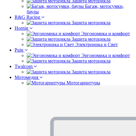
Защита мотоцикла
Багаж, мотосумки,
баулы
R&G Racing
Защита мотоцикла
Hornig
Эргономика и комфорт
Защита мотоцикла
Электроника и Свет
Puig
Эргономика и комфорт
Защита мотоцикла
Twalcom
Защита мотоцикла
Мотомедия
Мотогарнитуры