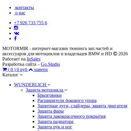
контакты
о нас
+7 926 733 755 6
MOTORMIR - интернет-магазин тюнинга зап.частей и
аксессуаров для мотоциклов и владельцев BMW и HD
2026
Работает на
InSales
Разработка сайта –
Go.Studio
(
0
)
0 руб
наверх
Каталог
WUNDERLICH
Защита мотоцикла
Брызговики
Расширители бокового упора
Защитные дуги, слайдеры, защита двигателя
Защита фары
Защита лакокрасочного покрытия
Защита радиатора
Защита рук и ног