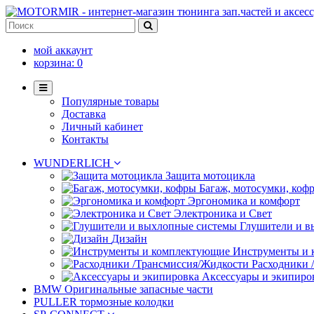
мой аккаунт
корзина:
0
Популярные товары
Доставка
Личный кабинет
Контакты
WUNDERLICH
Защита мотоцикла
Багаж, мотосумки, коф
Эргономика и комфорт
Электроника и Свет
Глушители и в
Дизайн
Инструменты и
Расходники 
Аксессуары и экипиро
BMW Оригинальные запасные части
PULLER тормозные колодки