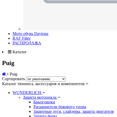
Мото обувь Daytona
RAF Filter
РАСПРОДАЖА
Каталог
Puig
Puig
Сортировать
Каталог тюнинга, аксессуаров и компонентов
WUNDERLICH
Защита мотоцикла
Брызговики
Расширители бокового упора
Защитные дуги, слайдеры, защита двигателя
Защита фары