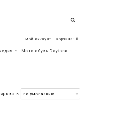
мой аккаунт
корзина:
0
медия
Мото обувь Daytona
тировать