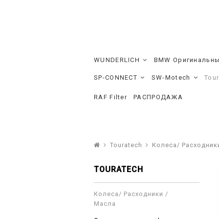
WUNDERLICH
BMW Оригинальны
SP-CONNECT
SW-Motech
Tou
RAF Filter
РАСПРОДАЖА
Touratech
Колеса/ Расходник
TOURATECH
Колеса/ Расходники /
Масла