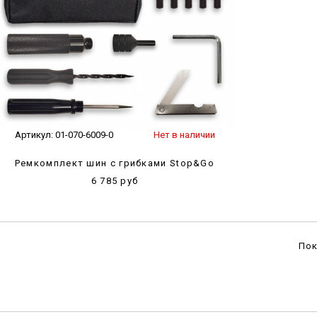
Артикул:
01-070-6009-0
Нет в наличии
Ремкомплект шин с грибками Stop&Go
6 785 руб
По