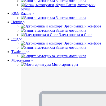
Защита мотоцикла
Багаж, мотосумки,
баулы
R&G Racing
Защита мотоцикла
Hornig
Эргономика и комфорт
Защита мотоцикла
Электроника и Свет
Puig
Эргономика и комфорт
Защита мотоцикла
Twalcom
Защита мотоцикла
Мотомедия
Мотогарнитуры