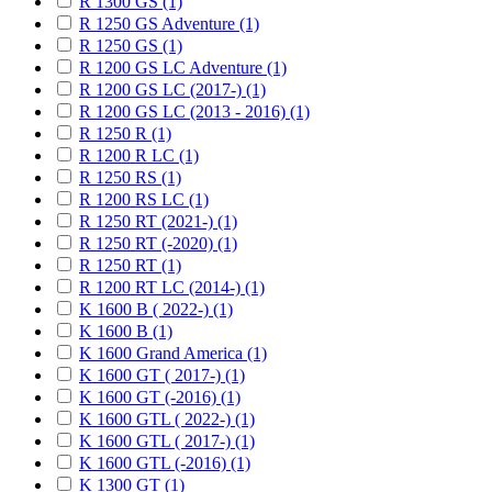
R 1300 GS (1)
R 1250 GS Adventure (1)
R 1250 GS (1)
R 1200 GS LC Adventure (1)
R 1200 GS LC (2017-) (1)
R 1200 GS LC (2013 - 2016) (1)
R 1250 R (1)
R 1200 R LC (1)
R 1250 RS (1)
R 1200 RS LC (1)
R 1250 RT (2021-) (1)
R 1250 RT (-2020) (1)
R 1250 RT (1)
R 1200 RT LC (2014-) (1)
K 1600 B ( 2022-) (1)
K 1600 B (1)
K 1600 Grand America (1)
K 1600 GT ( 2017-) (1)
K 1600 GT (-2016) (1)
K 1600 GTL ( 2022-) (1)
K 1600 GTL ( 2017-) (1)
K 1600 GTL (-2016) (1)
K 1300 GT (1)