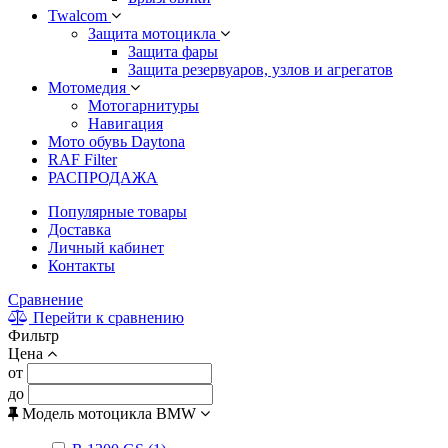
Twalcom
Защита мотоцикла
Защита фары
Защита резервуаров, узлов и агрегатов
Мотомедия
Мотогарнитуры
Навигация
Мото обувь Daytona
RAF Filter
РАСПРОДАЖА
Популярные товары
Доставка
Личный кабинет
Контакты
Сравнение
Перейти к сравнению
Фильтр
Цена
от
до
Модель мотоцикла BMW