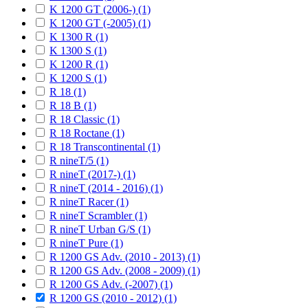
K 1200 GT (2006-) (1)
K 1200 GT (-2005) (1)
K 1300 R (1)
K 1300 S (1)
K 1200 R (1)
K 1200 S (1)
R 18 (1)
R 18 B (1)
R 18 Classic (1)
R 18 Roctane (1)
R 18 Transcontinental (1)
R nineT/5 (1)
R nineT (2017-) (1)
R nineT (2014 - 2016) (1)
R nineT Racer (1)
R nineT Scrambler (1)
R nineT Urban G/S (1)
R nineT Pure (1)
R 1200 GS Adv. (2010 - 2013) (1)
R 1200 GS Adv. (2008 - 2009) (1)
R 1200 GS Adv. (-2007) (1)
R 1200 GS (2010 - 2012) (1)