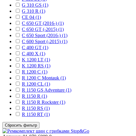
G 310 GS (1)
G 310 R (1)
CE 04 (1)
C 650 GT (2016-) (1)
C 650 GT (-2015) (1)
C 650 Sport (2016-) (1)
C 600 Sport (-2015) (1)
C 400 GT (1)
C 400 X (1)
K 1200 LT (1)
K 1200 RS (1)
R 1200 C (1)
R 1200 C Montauk (1)
R 1200 CL (1)
R 1150 GS Adventure (1)
R 1150 R (1)
R 1150 R Rockster (1)
R 1150 RS (1)
R 1150 RT (1)
Сбросить фильтр