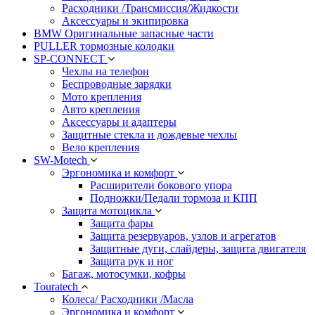
Расходники /Трансмиссия/Жидкости
Аксессуары и экипировка
BMW Оригинальные запасные части
PULLER тормозные колодки
SP-CONNECT
Чехлы на телефон
Беспроводные зарядки
Мото крепления
Авто крепления
Аксессуары и адаптеры
Защитные стекла и дождевые чехлы
Вело крепления
SW-Motech
Эргономика и комфорт
Расширители бокового упора
Подножки/Педали тормоза и КПП
Защита мотоцикла
Защита фары
Защита резервуаров, узлов и агрегатов
Защитные дуги, слайдеры, защита двигателя
Защита рук и ног
Багаж, мотосумки, кофры
Touratech
Колеса/ Расходники /Масла
Эргономика и комфорт