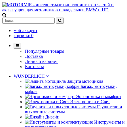
мой аккаунт
корзина:
0
Популярные товары
Доставка
Личный кабинет
Контакты
WUNDERLICH
Защита мотоцикла
Багаж, мотосумки,
кофры
Эргономика и комфорт
Электроника и Свет
Глушители и
выхлопные системы
Дизайн
Инструменты и