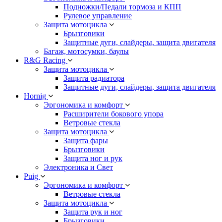
Подножки/Педали тормоза и КПП
Рулевое управление
Защита мотоцикла
Брызговики
Защитные дуги, слайдеры, защита двигателя
Багаж, мотосумки, баулы
R&G Racing
Защита мотоцикла
Защита радиатора
Защитные дуги, слайдеры, защита двигателя
Hornig
Эргономика и комфорт
Расширители бокового упора
Ветровые стекла
Защита мотоцикла
Защита фары
Брызговики
Защита ног и рук
Электроника и Свет
Puig
Эргономика и комфорт
Ветровые стекла
Защита мотоцикла
Защита рук и ног
Брызговики