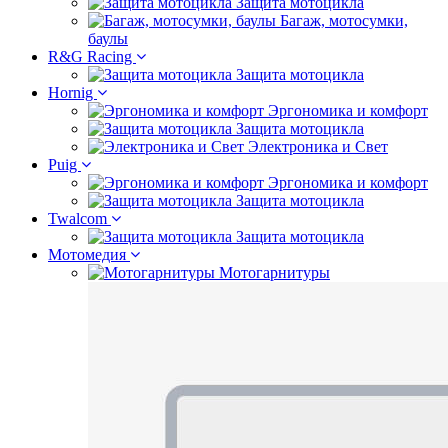
Защита мотоцикла
Багаж, мотосумки,
баулы
R&G Racing
Защита мотоцикла
Hornig
Эргономика и комфорт
Защита мотоцикла
Электроника и Свет
Puig
Эргономика и комфорт
Защита мотоцикла
Twalcom
Защита мотоцикла
Мотомедия
Мотогарнитуры