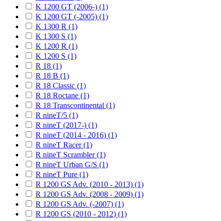
K 1200 GT (2006-) (1)
K 1200 GT (-2005) (1)
K 1300 R (1)
K 1300 S (1)
K 1200 R (1)
K 1200 S (1)
R 18 (1)
R 18 B (1)
R 18 Classic (1)
R 18 Roctane (1)
R 18 Transcontinental (1)
R nineT/5 (1)
R nineT (2017-) (1)
R nineT (2014 - 2016) (1)
R nineT Racer (1)
R nineT Scrambler (1)
R nineT Urban G/S (1)
R nineT Pure (1)
R 1200 GS Adv. (2010 - 2013) (1)
R 1200 GS Adv. (2008 - 2009) (1)
R 1200 GS Adv. (-2007) (1)
R 1200 GS (2010 - 2012) (1)