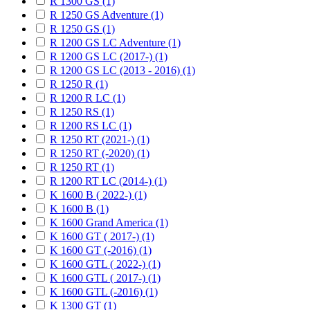
R 1300 GS (1)
R 1250 GS Adventure (1)
R 1250 GS (1)
R 1200 GS LC Adventure (1)
R 1200 GS LC (2017-) (1)
R 1200 GS LC (2013 - 2016) (1)
R 1250 R (1)
R 1200 R LC (1)
R 1250 RS (1)
R 1200 RS LC (1)
R 1250 RT (2021-) (1)
R 1250 RT (-2020) (1)
R 1250 RT (1)
R 1200 RT LC (2014-) (1)
K 1600 B ( 2022-) (1)
K 1600 B (1)
K 1600 Grand America (1)
K 1600 GT ( 2017-) (1)
K 1600 GT (-2016) (1)
K 1600 GTL ( 2022-) (1)
K 1600 GTL ( 2017-) (1)
K 1600 GTL (-2016) (1)
K 1300 GT (1)