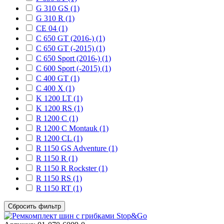
G 310 GS (1)
G 310 R (1)
CE 04 (1)
C 650 GT (2016-) (1)
C 650 GT (-2015) (1)
C 650 Sport (2016-) (1)
C 600 Sport (-2015) (1)
C 400 GT (1)
C 400 X (1)
K 1200 LT (1)
K 1200 RS (1)
R 1200 C (1)
R 1200 C Montauk (1)
R 1200 CL (1)
R 1150 GS Adventure (1)
R 1150 R (1)
R 1150 R Rockster (1)
R 1150 RS (1)
R 1150 RT (1)
Сбросить фильтр