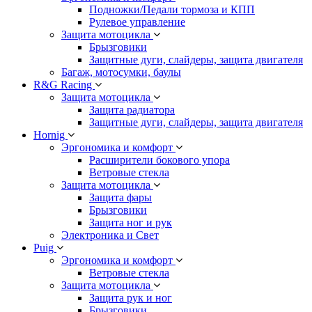
Подножки/Педали тормоза и КПП
Рулевое управление
Защита мотоцикла
Брызговики
Защитные дуги, слайдеры, защита двигателя
Багаж, мотосумки, баулы
R&G Racing
Защита мотоцикла
Защита радиатора
Защитные дуги, слайдеры, защита двигателя
Hornig
Эргономика и комфорт
Расширители бокового упора
Ветровые стекла
Защита мотоцикла
Защита фары
Брызговики
Защита ног и рук
Электроника и Свет
Puig
Эргономика и комфорт
Ветровые стекла
Защита мотоцикла
Защита рук и ног
Брызговики