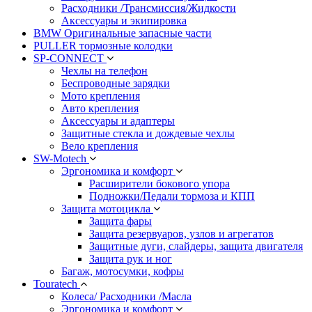
Расходники /Трансмиссия/Жидкости
Аксессуары и экипировка
BMW Оригинальные запасные части
PULLER тормозные колодки
SP-CONNECT
Чехлы на телефон
Беспроводные зарядки
Мото крепления
Авто крепления
Аксессуары и адаптеры
Защитные стекла и дождевые чехлы
Вело крепления
SW-Motech
Эргономика и комфорт
Расширители бокового упора
Подножки/Педали тормоза и КПП
Защита мотоцикла
Защита фары
Защита резервуаров, узлов и агрегатов
Защитные дуги, слайдеры, защита двигателя
Защита рук и ног
Багаж, мотосумки, кофры
Touratech
Колеса/ Расходники /Масла
Эргономика и комфорт