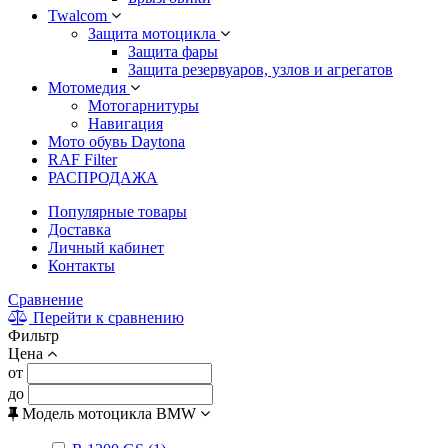
Twalcom
Защита мотоцикла
Защита фары
Защита резервуаров, узлов и агрегатов
Мотомедия
Мотогарнитуры
Навигация
Мото обувь Daytona
RAF Filter
РАСПРОДАЖА
Популярные товары
Доставка
Личный кабинет
Контакты
Сравнение
Перейти к сравнению
Фильтр
Цена
от
до
Модель мотоцикла BMW