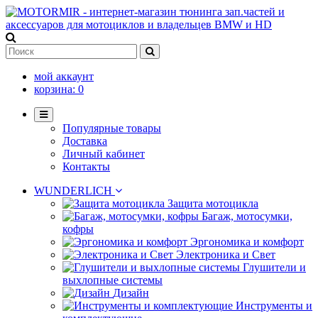
мой аккаунт
корзина:
0
Популярные товары
Доставка
Личный кабинет
Контакты
WUNDERLICH
Защита мотоцикла
Багаж, мотосумки,
кофры
Эргономика и комфорт
Электроника и Свет
Глушители и
выхлопные системы
Дизайн
Инструменты и