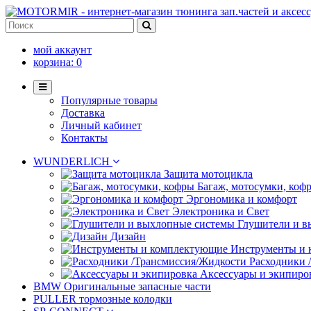
мой аккаунт
корзина:
0
Популярные товары
Доставка
Личный кабинет
Контакты
WUNDERLICH
Защита мотоцикла
Багаж, мотосумки, коф
Эргономика и комфорт
Электроника и Свет
Глушители и в
Дизайн
Инструменты и
Расходники 
Аксессуары и экипиро
BMW Оригинальные запасные части
PULLER тормозные колодки