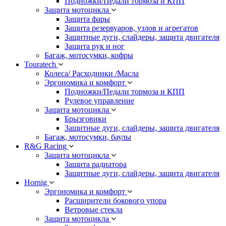
Подножки/Педали тормоза и КПП
Защита мотоцикла
Защита фары
Защита резервуаров, узлов и агрегатов
Защитные дуги, слайдеры, защита двигателя
Защита рук и ног
Багаж, мотосумки, кофры
Touratech
Колеса/ Расходники /Масла
Эргономика и комфорт
Подножки/Педали тормоза и КПП
Рулевое управление
Защита мотоцикла
Брызговики
Защитные дуги, слайдеры, защита двигателя
Багаж, мотосумки, баулы
R&G Racing
Защита мотоцикла
Защита радиатора
Защитные дуги, слайдеры, защита двигателя
Hornig
Эргономика и комфорт
Расширители бокового упора
Ветровые стекла
Защита мотоцикла