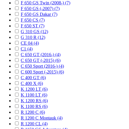
F 650 GS Twin (2008-) (7)
F 650 GS (-2007) (7)
F 650 GS Dakar (7)
F 650 CS (7)
F 650 ST (7)
G 310 GS (12)
G 310 R (12)
CE 04 (4)
C1 (4)
C 650 GT (2016-) (4)
C 650 GT (-2015) (6)
C 650 Sport (2016-) (4)
C 600 Sport (-2015) (6)
C 400 GT (6)
C 400 X (6)
K 1200 LT (6)
K 1100 LT (6)
K 1200 RS (6)
K 1100 RS (6)
R 1200 C (6)
R 1200 C Montauk (4)
R 1200 CL (4)