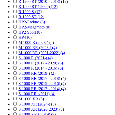
R 1200 RT (2010 - 2013) (12)
R 1200 RT (-2009) (12)
R 1200 S (12)
R 1200 ST (12)
HP2-Enduro (8)
HP2-Megamoto (8)
HP2-Sport (8)
HP4 (6)
M 1000 R (2023-) (4)
M 1000 RR (2023-) (4)
M 1000 RR (2021-2022) (4)
S 1000 R (2021-) (4)
S 1000 R (2017 - 2020) (6)
S 1000 R (2014 - 2016) (6)
S 1000 RR (2019-) (2)
S 1000 RR (2017 - 2018) (4)
S 1000 RR (2015 - 2016) (4)
S 1000 RR (2012 - 2014) (4)
S 1000 RR (-2011) (4)
M 1000 XR (5)
S 1000 XR (2024-) (5)
S 1000 XR (2020-2023) (8)
S 1000 XR (-2019) (9)