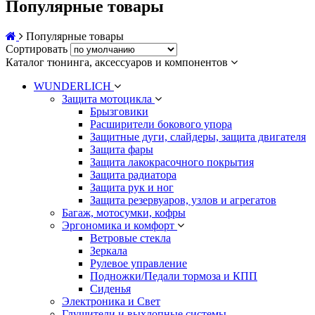
Популярные товары
Популярные товары
Сортировать
Каталог тюнинга, аксессуаров и компонентов
WUNDERLICH
Защита мотоцикла
Брызговики
Расширители бокового упора
Защитные дуги, слайдеры, защита двигателя
Защита фары
Защита лакокрасочного покрытия
Защита радиатора
Защита рук и ног
Защита резервуаров, узлов и агрегатов
Багаж, мотосумки, кофры
Эргономика и комфорт
Ветровые стекла
Зеркала
Рулевое управление
Подножки/Педали тормоза и КПП
Сиденья
Электроника и Свет
Глушители и выхлопные системы