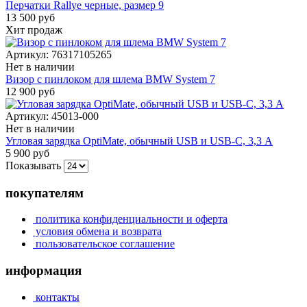
Перчатки Rallye черные, размер 9
13 500 руб
Хит продаж
Артикул:
76317105265
Нет в наличии
Визор с пинлоком для шлема BMW System 7
12 900 руб
Артикул:
45013-000
Нет в наличии
Угловая зарядка OptiMate, обычный USB и USB-С, 3,3 A
5 900 руб
Показывать
покупателям
политика конфиденциальности и оферта
условия обмена и возврата
пользовательское соглашение
информация
контакты