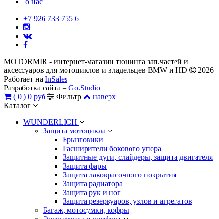
о нас
+7 926 733 755 6
MOTORMIR - интернет-магазин тюнинга зап.частей и
аксессуаров для мотоциклов и владельцев BMW и HD
2026
Работает на
InSales
Разработка сайта –
Go.Studio
(
0
)
0 руб
Фильтр
наверх
Каталог
WUNDERLICH
Защита мотоцикла
Брызговики
Расширители бокового упора
Защитные дуги, слайдеры, защита двигателя
Защита фары
Защита лакокрасочного покрытия
Защита радиатора
Защита рук и ног
Защита резервуаров, узлов и агрегатов
Багаж, мотосумки, кофры
Эргономика и комфорт