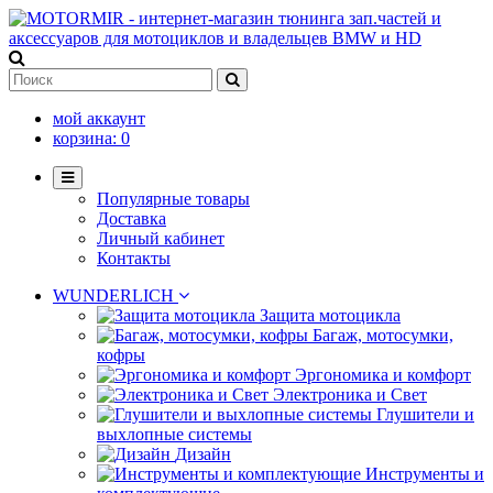
мой аккаунт
корзина:
0
Популярные товары
Доставка
Личный кабинет
Контакты
WUNDERLICH
Защита мотоцикла
Багаж, мотосумки,
кофры
Эргономика и комфорт
Электроника и Свет
Глушители и
выхлопные системы
Дизайн
Инструменты и