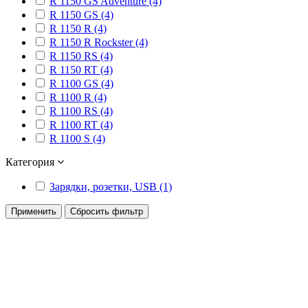
R 1150 GS Adventure (4)
R 1150 GS (4)
R 1150 R (4)
R 1150 R Rockster (4)
R 1150 RS (4)
R 1150 RT (4)
R 1100 GS (4)
R 1100 R (4)
R 1100 RS (4)
R 1100 RT (4)
R 1100 S (4)
Категория
Зарядки, розетки, USB (1)
Применить
Сбросить фильтр