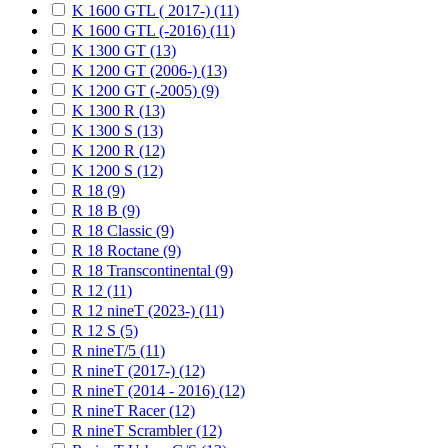
K 1600 GTL ( 2017-) (11)
K 1600 GTL (-2016) (11)
K 1300 GT (13)
K 1200 GT (2006-) (13)
K 1200 GT (-2005) (9)
K 1300 R (13)
K 1300 S (13)
K 1200 R (12)
K 1200 S (12)
R 18 (9)
R 18 B (9)
R 18 Classic (9)
R 18 Roctane (9)
R 18 Transcontinental (9)
R 12 (11)
R 12 nineT (2023-) (11)
R 12 S (5)
R nineT/5 (11)
R nineT (2017-) (12)
R nineT (2014 - 2016) (12)
R nineT Racer (12)
R nineT Scrambler (12)