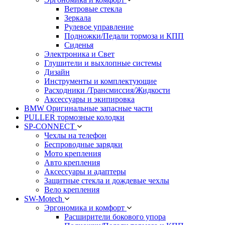
Ветровые стекла
Зеркала
Рулевое управление
Подножки/Педали тормоза и КПП
Сиденья
Электроника и Свет
Глушители и выхлопные системы
Дизайн
Инструменты и комплектующие
Расходники /Трансмиссия/Жидкости
Аксессуары и экипировка
BMW Оригинальные запасные части
PULLER тормозные колодки
SP-CONNECT
Чехлы на телефон
Беспроводные зарядки
Мото крепления
Авто крепления
Аксессуары и адаптеры
Защитные стекла и дождевые чехлы
Вело крепления
SW-Motech
Эргономика и комфорт
Расширители бокового упора