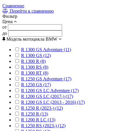
Сравнение
Перейти к сравнению
Фильтр
Цена
от
до
Модель мотоцикла BMW
R 1300 GS Adventure (11)
R 1300 GS (12)
R 1300 R (8)
R 1300 RS (8)
R 1300 RT (8)
R 1250 GS Adventure (17)
R 1250 GS (17)
R 1200 GS LC Adventure (17)
R 1200 GS LC (2017-) (17)
R 1200 GS LC (2013 - 2016) (17)
R 1250 R (2023-) (12)
R 1250 R (13)
R 1200 R LC (13)
R 1250 RS (2023-) (12)