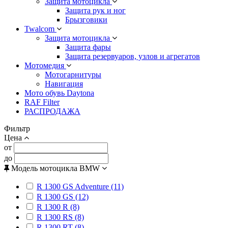
Защита мотоцикла
Защита рук и ног
Брызговики
Twalcom
Защита мотоцикла
Защита фары
Защита резервуаров, узлов и агрегатов
Мотомедия
Мотогарнитуры
Навигация
Мото обувь Daytona
RAF Filter
РАСПРОДАЖА
Фильтр
Цена
от
до
Модель мотоцикла BMW
R 1300 GS Adventure (11)
R 1300 GS (12)
R 1300 R (8)
R 1300 RS (8)
R 1300 RT (8)