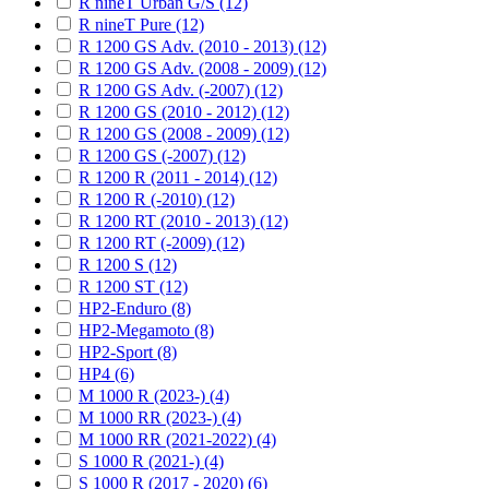
R nineT Urban G/S (12)
R nineT Pure (12)
R 1200 GS Adv. (2010 - 2013) (12)
R 1200 GS Adv. (2008 - 2009) (12)
R 1200 GS Adv. (-2007) (12)
R 1200 GS (2010 - 2012) (12)
R 1200 GS (2008 - 2009) (12)
R 1200 GS (-2007) (12)
R 1200 R (2011 - 2014) (12)
R 1200 R (-2010) (12)
R 1200 RT (2010 - 2013) (12)
R 1200 RT (-2009) (12)
R 1200 S (12)
R 1200 ST (12)
HP2-Enduro (8)
HP2-Megamoto (8)
HP2-Sport (8)
HP4 (6)
M 1000 R (2023-) (4)
M 1000 RR (2023-) (4)
M 1000 RR (2021-2022) (4)
S 1000 R (2021-) (4)
S 1000 R (2017 - 2020) (6)