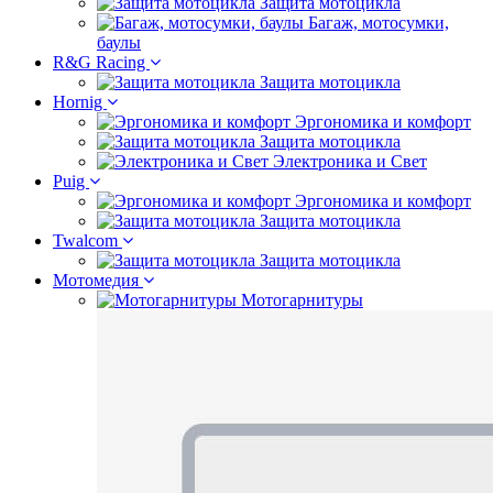
Защита мотоцикла
Багаж, мотосумки,
баулы
R&G Racing
Защита мотоцикла
Hornig
Эргономика и комфорт
Защита мотоцикла
Электроника и Свет
Puig
Эргономика и комфорт
Защита мотоцикла
Twalcom
Защита мотоцикла
Мотомедия
Мотогарнитуры