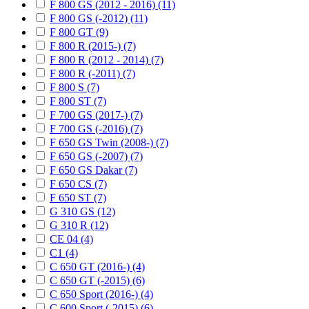
F 800 GS (2012 - 2016) (11)
F 800 GS (-2012) (11)
F 800 GT (9)
F 800 R (2015-) (7)
F 800 R (2012 - 2014) (7)
F 800 R (-2011) (7)
F 800 S (7)
F 800 ST (7)
F 700 GS (2017-) (7)
F 700 GS (-2016) (7)
F 650 GS Twin (2008-) (7)
F 650 GS (-2007) (7)
F 650 GS Dakar (7)
F 650 CS (7)
F 650 ST (7)
G 310 GS (12)
G 310 R (12)
CE 04 (4)
C1 (4)
C 650 GT (2016-) (4)
C 650 GT (-2015) (6)
C 650 Sport (2016-) (4)
C 600 Sport (-2015) (6)