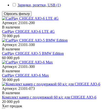
Зарядки, розетки, USB (1)
Сбросить фильтр
Артикул:
21101-200
В наличии
CarPlay CHIGEE AIO-6 LTE 4G
70 000 руб
Артикул:
21101-100
В наличии
CarPlay CHIGEE AIO-5 BMW Edition
60 000 руб
Артикул:
21101-300
В наличии
CarPlay CHIGEE AIO-6 Max
56 000 руб
Артикул:
21101-073
В наличии
Комплект камер с поддержкой 60 к/с для CHIGEE AIO-6
20 000 руб
Хит продаж