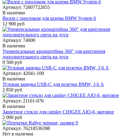
Артикул:
72607722655
В наличии
Визор с пинлоком для шлема BMW System 6
12 900 руб
Артикул:
74000
В наличии
Универсальные кронштейны 360° для крепления
дополнительного света на дуги
9 500 руб
Артикул:
42041-100
В наличии
Угловая зарядка USB-C для розетки BMW, 3,6 А
2 850 руб
Артикул:
21101-076
В наличии
Защитное стекло для carplay CHIGEE AIO-6, матовое
2 000 руб
Артикул:
76218536398
Нет в наличии