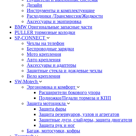
Дизайн
Инструменты и комплектующие
Расходники /Трансмиссия/Жидкости
Аксессуары и экипировка
BMW Оригинальные запасные части
PULLER тормозные колодки
SP-CONNECT
Чехлы на телефон
Беспроводные зарядки
Мото крепления
Авто крепления
Аксессуары и адаптеры
Защитные стекла и дождевые чехлы
Вело крепления
SW-Motech
Эргономика и комфорт
Расширители бокового упора
Подножки/Педали тормоза и КПП
Защита мотоцикла
Защита фары
Защита резервуаров, узлов и агрегатов
Защитные дуги, слайдеры, защита двигателя
Защита рук и ног
Багаж, мотосумки, кофры