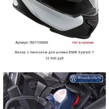
Артикул:
76317105265
Нет в наличии
Визор с пинлоком для шлема BMW System 7
12 900 руб