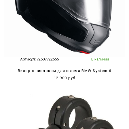
Артикул:
72607722655
В наличии
Визор с пинлоком для шлема BMW System 6
12 900 руб