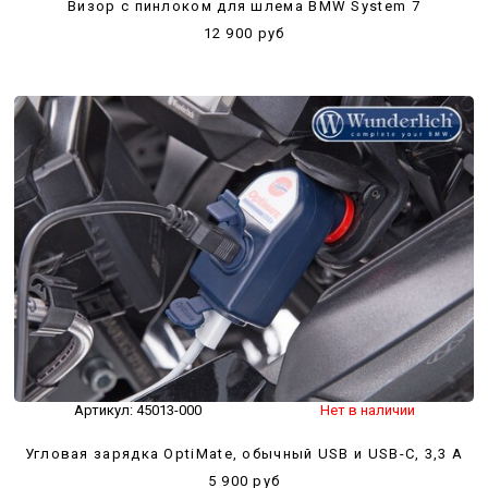
Визор с пинлоком для шлема BMW System 7
12 900 руб
Артикул:
45013-000
Нет в наличии
Угловая зарядка OptiMate, обычный USB и USB-С, 3,3 A
5 900 руб