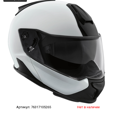
Артикул:
76317105265
Нет в наличии