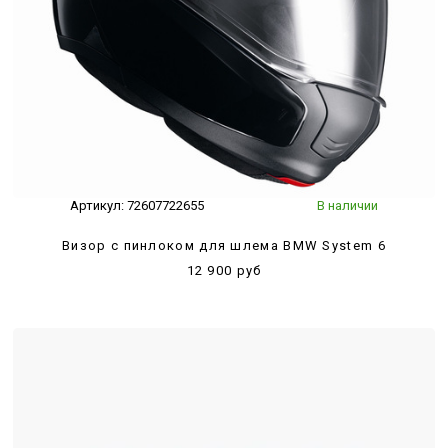
Артикул:
72607722655
В наличии
Визор с пинлоком для шлема BMW System 6
12 900 руб