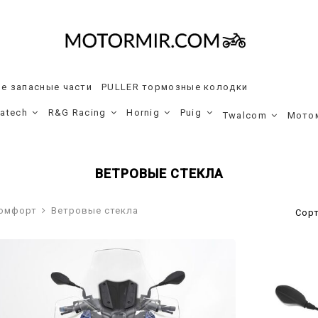
е запасные части
PULLER тормозные колодки
ratech
R&G Racing
Hornig
Puig
Twalcom
Мото
ВЕТРОВЫЕ СТЕКЛА
комфорт
Ветровые стекла
Сор