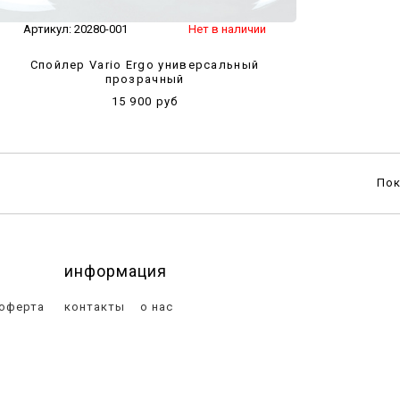
Артикул:
20280-001
Нет в наличии
Спойлер Vario Ergo универсальный
прозрачный
15 900 руб
По
информация
 оферта
контакты
о нас