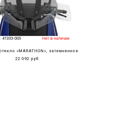
:
41333-005
Нет в наличии
стекло »MARATHON«, затемненное
22 092 руб