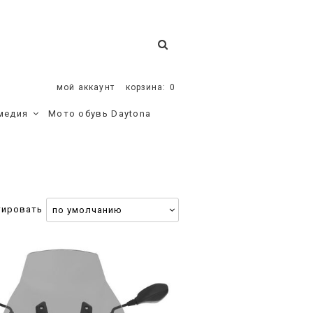
мой аккаунт
корзина:
0
медия
Мото обувь Daytona
тировать