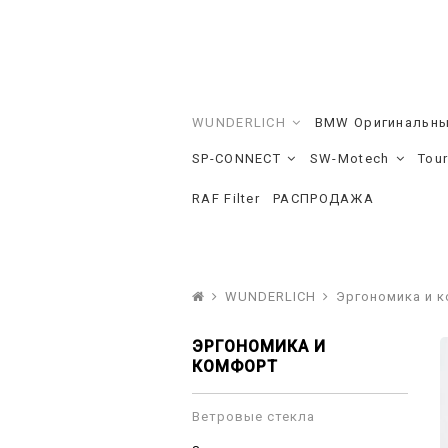
WUNDERLICH
BMW Оригинальны
SP-CONNECT
SW-Motech
Tou
RAF Filter
РАСПРОДАЖА
WUNDERLICH
Эргономика и 
ЭРГОНОМИКА И
КОМФОРТ
Ветровые стекла