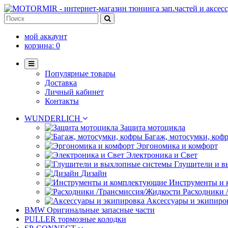
мой аккаунт
корзина:
0
Популярные товары
Доставка
Личный кабинет
Контакты
WUNDERLICH
Защита мотоцикла
Багаж, мотосумки, коф
Эргономика и комфорт
Электроника и Свет
Глушители и в
Дизайн
Инструменты и
Расходники 
Аксессуары и экипиро
BMW Оригинальные запасные части
PULLER тормозные колодки