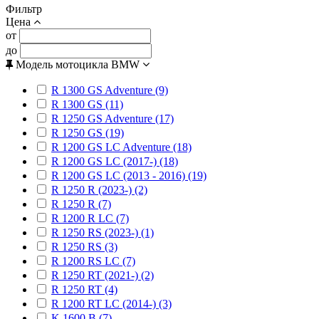
Фильтр
Цена
от
до
Модель мотоцикла BMW
R 1300 GS Adventure (9)
R 1300 GS (11)
R 1250 GS Adventure (17)
R 1250 GS (19)
R 1200 GS LC Adventure (18)
R 1200 GS LC (2017-) (18)
R 1200 GS LC (2013 - 2016) (19)
R 1250 R (2023-) (2)
R 1250 R (7)
R 1200 R LC (7)
R 1250 RS (2023-) (1)
R 1250 RS (3)
R 1200 RS LC (7)
R 1250 RT (2021-) (2)
R 1250 RT (4)
R 1200 RT LC (2014-) (3)
K 1600 B (7)