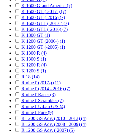
K 1600 Grand America (7)
K 1600 GT ( 2017-) (7)
K 1600 GT (-2016) (7)
K 1600 GTL ( 2017-) (7)
K 1600 GTL (-2016) (7)
K 1300 GT (1)
K 1200 GT (2006-) (1)
K 1200 GT (-2005) (1)
K 1300 R (4)
K 1300 S (1)
K 1200 R (4)
K 1200 S (1)
R 18 (14)
R nineT (2017-) (11)
R nineT (2014 - 2016) (7)
R nineT Racer (3)
R nineT Scrambler (7)
R nineT Urban G/S (4)
R nineT Pure (9)
R 1200 GS Adv. (2010 - 2013) (4)
R 1200 GS Adv. (2008 - 2009) (4)
R 1200 GS Adv. (-2007) (5)