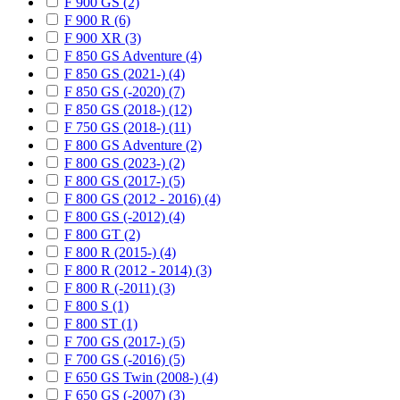
F 900 GS (2)
F 900 R (6)
F 900 XR (3)
F 850 GS Adventure (4)
F 850 GS (2021-) (4)
F 850 GS (-2020) (7)
F 850 GS (2018-) (12)
F 750 GS (2018-) (11)
F 800 GS Adventure (2)
F 800 GS (2023-) (2)
F 800 GS (2017-) (5)
F 800 GS (2012 - 2016) (4)
F 800 GS (-2012) (4)
F 800 GT (2)
F 800 R (2015-) (4)
F 800 R (2012 - 2014) (3)
F 800 R (-2011) (3)
F 800 S (1)
F 800 ST (1)
F 700 GS (2017-) (5)
F 700 GS (-2016) (5)
F 650 GS Twin (2008-) (4)
F 650 GS (-2007) (3)