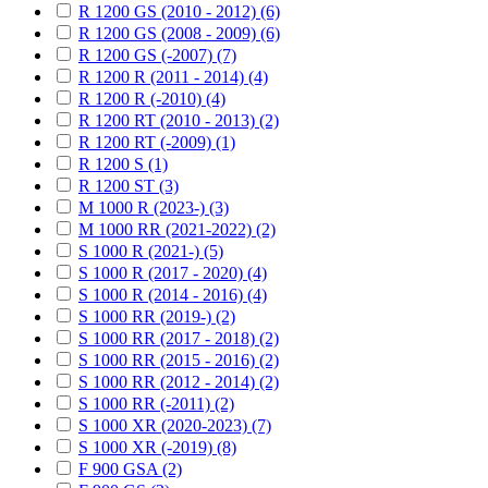
R 1200 GS (2010 - 2012) (6)
R 1200 GS (2008 - 2009) (6)
R 1200 GS (-2007) (7)
R 1200 R (2011 - 2014) (4)
R 1200 R (-2010) (4)
R 1200 RT (2010 - 2013) (2)
R 1200 RT (-2009) (1)
R 1200 S (1)
R 1200 ST (3)
M 1000 R (2023-) (3)
M 1000 RR (2021-2022) (2)
S 1000 R (2021-) (5)
S 1000 R (2017 - 2020) (4)
S 1000 R (2014 - 2016) (4)
S 1000 RR (2019-) (2)
S 1000 RR (2017 - 2018) (2)
S 1000 RR (2015 - 2016) (2)
S 1000 RR (2012 - 2014) (2)
S 1000 RR (-2011) (2)
S 1000 XR (2020-2023) (7)
S 1000 XR (-2019) (8)
F 900 GSA (2)