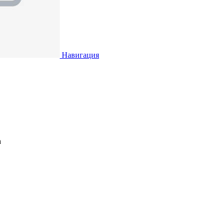
Навигация
а