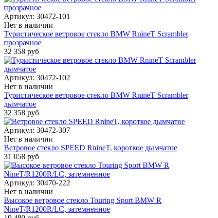
Артикул:
30472-101
Нет в наличии
Туристическое ветровое стекло BMW RnineT Scrambler
прозрачное
32 358 руб
Артикул:
30472-102
Нет в наличии
Туристическое ветровое стекло BMW RnineT Scrambler
дымчатое
32 358 руб
Артикул:
30472-307
Нет в наличии
Ветровое стекло SPEED RnineT, короткое дымчатое
31 058 руб
Артикул:
30470-222
Нет в наличии
Высокое ветровое стекло Touring Sport BMW R
NineT/R1200R/LC, затемненное
19 480 руб