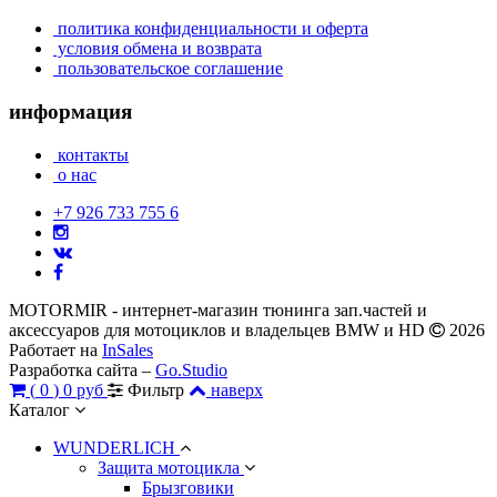
политика конфиденциальности и оферта
условия обмена и возврата
пользовательское соглашение
информация
контакты
о нас
+7 926 733 755 6
MOTORMIR - интернет-магазин тюнинга зап.частей и
аксессуаров для мотоциклов и владельцев BMW и HD
2026
Работает на
InSales
Разработка сайта –
Go.Studio
(
0
)
0 руб
Фильтр
наверх
Каталог
WUNDERLICH
Защита мотоцикла
Брызговики