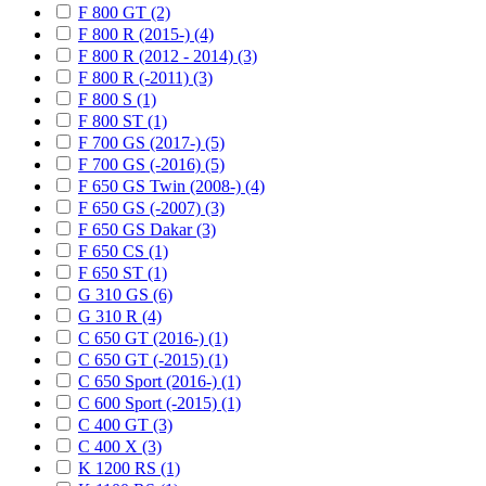
F 800 GT (2)
F 800 R (2015-) (4)
F 800 R (2012 - 2014) (3)
F 800 R (-2011) (3)
F 800 S (1)
F 800 ST (1)
F 700 GS (2017-) (5)
F 700 GS (-2016) (5)
F 650 GS Twin (2008-) (4)
F 650 GS (-2007) (3)
F 650 GS Dakar (3)
F 650 CS (1)
F 650 ST (1)
G 310 GS (6)
G 310 R (4)
C 650 GT (2016-) (1)
C 650 GT (-2015) (1)
C 650 Sport (2016-) (1)
C 600 Sport (-2015) (1)
C 400 GT (3)
C 400 X (3)
K 1200 RS (1)