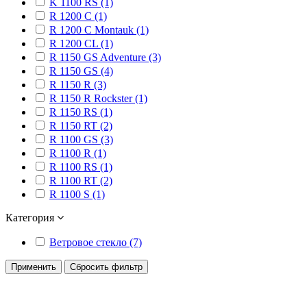
K 1100 RS (1)
R 1200 C (1)
R 1200 C Montauk (1)
R 1200 CL (1)
R 1150 GS Adventure (3)
R 1150 GS (4)
R 1150 R (3)
R 1150 R Rockster (1)
R 1150 RS (1)
R 1150 RT (2)
R 1100 GS (3)
R 1100 R (1)
R 1100 RS (1)
R 1100 RT (2)
R 1100 S (1)
Категория
Ветровое стекло (7)
Применить
Сбросить фильтр