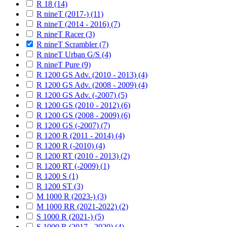
R 18 (14)
R nineT (2017-) (11)
R nineT (2014 - 2016) (7)
R nineT Racer (3)
R nineT Scrambler (7)
R nineT Urban G/S (4)
R nineT Pure (9)
R 1200 GS Adv. (2010 - 2013) (4)
R 1200 GS Adv. (2008 - 2009) (4)
R 1200 GS Adv. (-2007) (5)
R 1200 GS (2010 - 2012) (6)
R 1200 GS (2008 - 2009) (6)
R 1200 GS (-2007) (7)
R 1200 R (2011 - 2014) (4)
R 1200 R (-2010) (4)
R 1200 RT (2010 - 2013) (2)
R 1200 RT (-2009) (1)
R 1200 S (1)
R 1200 ST (3)
M 1000 R (2023-) (3)
M 1000 RR (2021-2022) (2)
S 1000 R (2021-) (5)
S 1000 R (2017 - 2020) (4)