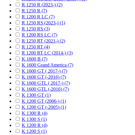
R 1250 R (2023-) (2)
R 1250 R (7)
R 1200 R LC (7)
R 1250 RS (2023-) (1)
R 1250 RS (3)
R 1200 RS LC (7)
R 1250 RT (2021-) (2)
R 1250 RT (4)
R 1200 RT LC (2014-) (3)
K 1600 B (7)
K 1600 Grand America (7)
K 1600 GT ( 2017-) (7)
K 1600 GT (-2016) (7)
K 1600 GTL ( 2017-) (7)
K 1600 GTL (-2016) (7)
K 1300 GT (1)
K 1200 GT (2006-) (1)
K 1200 GT (-2005) (1)
K 1300 R (4)
K 1300 S (1)
K 1200 R (4)
K 1200 S (1)