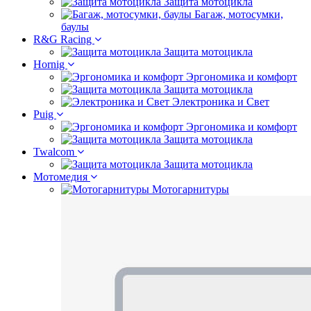
Защита мотоцикла
Багаж, мотосумки,
баулы
R&G Racing
Защита мотоцикла
Hornig
Эргономика и комфорт
Защита мотоцикла
Электроника и Свет
Puig
Эргономика и комфорт
Защита мотоцикла
Twalcom
Защита мотоцикла
Мотомедия
Мотогарнитуры