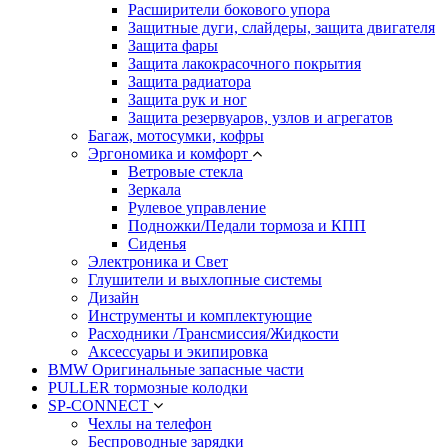
Расширители бокового упора
Защитные дуги, слайдеры, защита двигателя
Защита фары
Защита лакокрасочного покрытия
Защита радиатора
Защита рук и ног
Защита резервуаров, узлов и агрегатов
Багаж, мотосумки, кофры
Эргономика и комфорт
Ветровые стекла
Зеркала
Рулевое управление
Подножки/Педали тормоза и КПП
Сиденья
Электроника и Свет
Глушители и выхлопные системы
Дизайн
Инструменты и комплектующие
Расходники /Трансмиссия/Жидкости
Аксессуары и экипировка
BMW Оригинальные запасные части
PULLER тормозные колодки
SP-CONNECT
Чехлы на телефон
Беспроводные зарядки