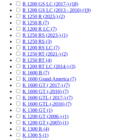
R 1200 GS LC (2017-) (18)
R 1200 GS LC (2013 - 2016) (19)
R 1250 R (2023-) (2)
R 1250 R (7)
R 1200 R LC (7)
R 1250 RS (2023-) (1)
R 1250 RS (3)
R 1200 RS LC (7)
R 1250 RT (2021-) (2)
R 1250 RT (4)
R 1200 RT LC (2014-) (3)
K 1600 B (7)
K 1600 Grand America (7)
K 1600 GT ( 2017-) (7)
K 1600 GT (-2016) (7)
K 1600 GTL ( 2017-) (7)
K 1600 GTL (-2016) (7)
K 1300 GT (1)
K 1200 GT (2006-) (1)
K 1200 GT (-2005) (1)
K 1300 R (4)
K 1300 S (1)