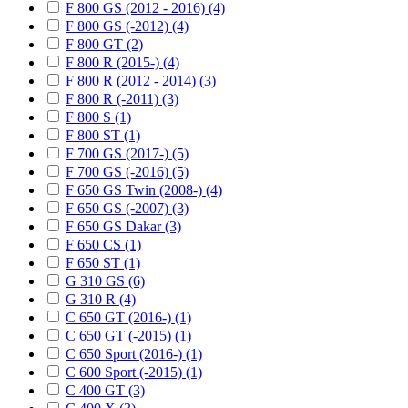
F 800 GS (2012 - 2016) (4)
F 800 GS (-2012) (4)
F 800 GT (2)
F 800 R (2015-) (4)
F 800 R (2012 - 2014) (3)
F 800 R (-2011) (3)
F 800 S (1)
F 800 ST (1)
F 700 GS (2017-) (5)
F 700 GS (-2016) (5)
F 650 GS Twin (2008-) (4)
F 650 GS (-2007) (3)
F 650 GS Dakar (3)
F 650 CS (1)
F 650 ST (1)
G 310 GS (6)
G 310 R (4)
C 650 GT (2016-) (1)
C 650 GT (-2015) (1)
C 650 Sport (2016-) (1)
C 600 Sport (-2015) (1)
C 400 GT (3)