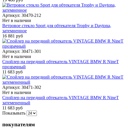
Артикул:
30470-212
Нет в наличии
Ветровое стекло Sport для обтекателя Trophy и Daytona,
затемненное
16 881 руб
Артикул:
30471-301
Нет в наличии
Спойлер на передний обтекатель VINTAGE BMW R NineT
прозрачный
11 683 руб
Артикул:
30471-302
Нет в наличии
Спойлер на передний обтекатель VINTAGE BMW R NineT
затемененный
11 683 руб
Показывать
покупателям