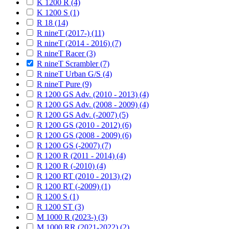
K 1200 R (4)
K 1200 S (1)
R 18 (14)
R nineT (2017-) (11)
R nineT (2014 - 2016) (7)
R nineT Racer (3)
R nineT Scrambler (7)
R nineT Urban G/S (4)
R nineT Pure (9)
R 1200 GS Adv. (2010 - 2013) (4)
R 1200 GS Adv. (2008 - 2009) (4)
R 1200 GS Adv. (-2007) (5)
R 1200 GS (2010 - 2012) (6)
R 1200 GS (2008 - 2009) (6)
R 1200 GS (-2007) (7)
R 1200 R (2011 - 2014) (4)
R 1200 R (-2010) (4)
R 1200 RT (2010 - 2013) (2)
R 1200 RT (-2009) (1)
R 1200 S (1)
R 1200 ST (3)
M 1000 R (2023-) (3)
M 1000 RR (2021-2022) (2)