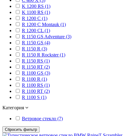
C 400 X (3)
K 1200 RS (1)
K 1100 RS (1)
R 1200 C (1)
R 1200 C Montauk (1)
R 1200 CL (1)
R 1150 GS Adventure (3)
R 1150 GS (4)
R 1150 R (3)
R 1150 R Rockster (1)
R 1150 RS (1)
R 1150 RT (2)
R 1100 GS (3)
R 1100 R (1)
R 1100 RS (1)
R 1100 RT (2)
R 1100 S (1)
Категория
Ветровое стекло (7)
Сбросить фильтр