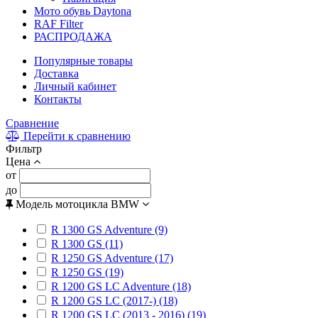
Мото обувь Daytona
RAF Filter
РАСПРОДАЖА
Популярные товары
Доставка
Личный кабинет
Контакты
Сравнение
Перейти к сравнению
Фильтр
Цена
от
до
Модель мотоцикла BMW
R 1300 GS Adventure (9)
R 1300 GS (11)
R 1250 GS Adventure (17)
R 1250 GS (19)
R 1200 GS LC Adventure (18)
R 1200 GS LC (2017-) (18)
R 1200 GS LC (2013 - 2016) (19)