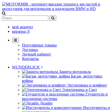
мой аккаунт
корзина:
0
Популярные товары
Доставка
Личный кабинет
Контакты
WUNDERLICH
Защита мотоцикла
Багаж, мотосумки,
кофры
Эргономика и комфорт
Электроника и Свет
Глушители и
выхлопные системы
Дизайн
Инструменты и