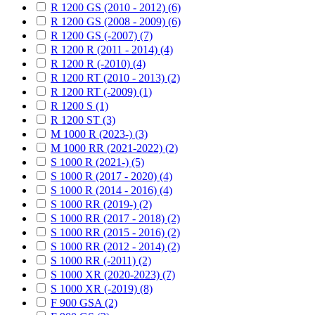
R 1200 GS (2010 - 2012) (6)
R 1200 GS (2008 - 2009) (6)
R 1200 GS (-2007) (7)
R 1200 R (2011 - 2014) (4)
R 1200 R (-2010) (4)
R 1200 RT (2010 - 2013) (2)
R 1200 RT (-2009) (1)
R 1200 S (1)
R 1200 ST (3)
M 1000 R (2023-) (3)
M 1000 RR (2021-2022) (2)
S 1000 R (2021-) (5)
S 1000 R (2017 - 2020) (4)
S 1000 R (2014 - 2016) (4)
S 1000 RR (2019-) (2)
S 1000 RR (2017 - 2018) (2)
S 1000 RR (2015 - 2016) (2)
S 1000 RR (2012 - 2014) (2)
S 1000 RR (-2011) (2)
S 1000 XR (2020-2023) (7)
S 1000 XR (-2019) (8)
F 900 GSA (2)