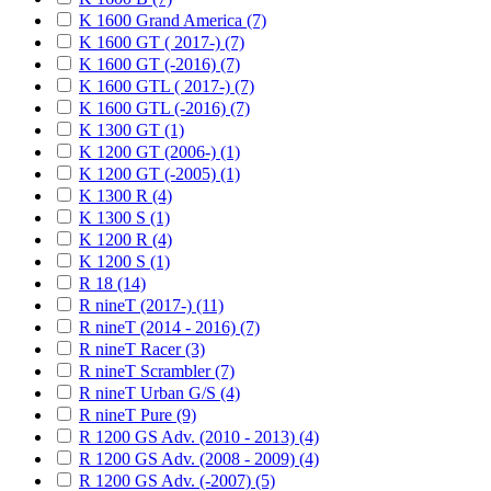
K 1600 Grand America (7)
K 1600 GT ( 2017-) (7)
K 1600 GT (-2016) (7)
K 1600 GTL ( 2017-) (7)
K 1600 GTL (-2016) (7)
K 1300 GT (1)
K 1200 GT (2006-) (1)
K 1200 GT (-2005) (1)
K 1300 R (4)
K 1300 S (1)
K 1200 R (4)
K 1200 S (1)
R 18 (14)
R nineT (2017-) (11)
R nineT (2014 - 2016) (7)
R nineT Racer (3)
R nineT Scrambler (7)
R nineT Urban G/S (4)
R nineT Pure (9)
R 1200 GS Adv. (2010 - 2013) (4)
R 1200 GS Adv. (2008 - 2009) (4)
R 1200 GS Adv. (-2007) (5)