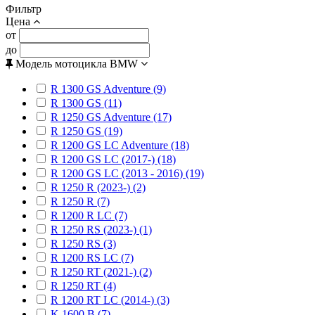
Фильтр
Цена
от
до
Модель мотоцикла BMW
R 1300 GS Adventure (9)
R 1300 GS (11)
R 1250 GS Adventure (17)
R 1250 GS (19)
R 1200 GS LC Adventure (18)
R 1200 GS LC (2017-) (18)
R 1200 GS LC (2013 - 2016) (19)
R 1250 R (2023-) (2)
R 1250 R (7)
R 1200 R LC (7)
R 1250 RS (2023-) (1)
R 1250 RS (3)
R 1200 RS LC (7)
R 1250 RT (2021-) (2)
R 1250 RT (4)
R 1200 RT LC (2014-) (3)
K 1600 B (7)