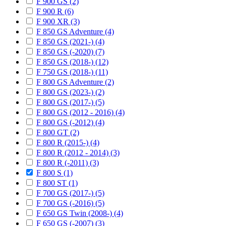
F 900 GS (2)
F 900 R (6)
F 900 XR (3)
F 850 GS Adventure (4)
F 850 GS (2021-) (4)
F 850 GS (-2020) (7)
F 850 GS (2018-) (12)
F 750 GS (2018-) (11)
F 800 GS Adventure (2)
F 800 GS (2023-) (2)
F 800 GS (2017-) (5)
F 800 GS (2012 - 2016) (4)
F 800 GS (-2012) (4)
F 800 GT (2)
F 800 R (2015-) (4)
F 800 R (2012 - 2014) (3)
F 800 R (-2011) (3)
F 800 S (1)
F 800 ST (1)
F 700 GS (2017-) (5)
F 700 GS (-2016) (5)
F 650 GS Twin (2008-) (4)
F 650 GS (-2007) (3)