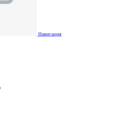
Навигация
а