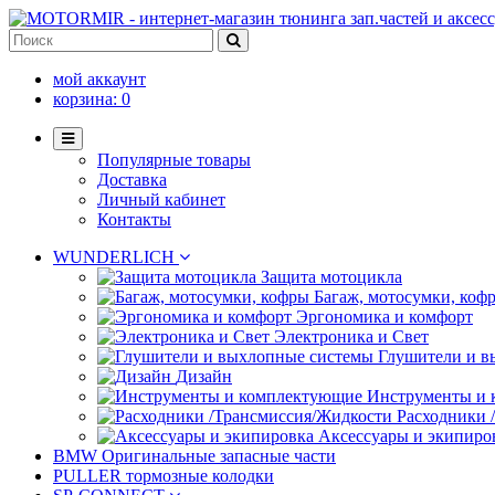
мой аккаунт
корзина:
0
Популярные товары
Доставка
Личный кабинет
Контакты
WUNDERLICH
Защита мотоцикла
Багаж, мотосумки, коф
Эргономика и комфорт
Электроника и Свет
Глушители и в
Дизайн
Инструменты и
Расходники 
Аксессуары и экипиро
BMW Оригинальные запасные части
PULLER тормозные колодки